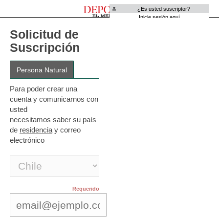
¿Es usted suscriptor?
Inicie sesión aquí
Solicitud de
Suscripción
Para poder crear una
cuenta y comunicarnos con
usted
necesitamos saber su país
de
residencia
y correo
electrónico
Requerido