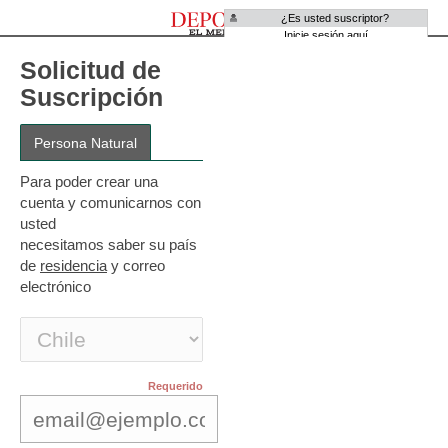
¿Es usted suscriptor?
Inicie sesión aquí
Solicitud de
Suscripción
Para poder crear una
cuenta y comunicarnos con
usted
necesitamos saber su país
de
residencia
y correo
electrónico
Requerido