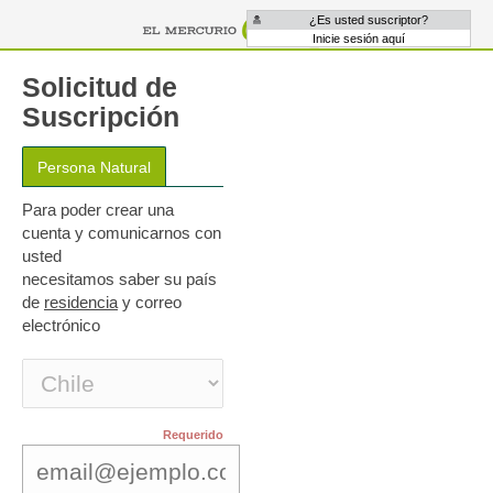
¿Es usted suscriptor?
Inicie sesión aquí
Solicitud de
Suscripción
Para poder crear una
cuenta y comunicarnos con
usted
necesitamos saber su país
de
residencia
y correo
electrónico
Requerido