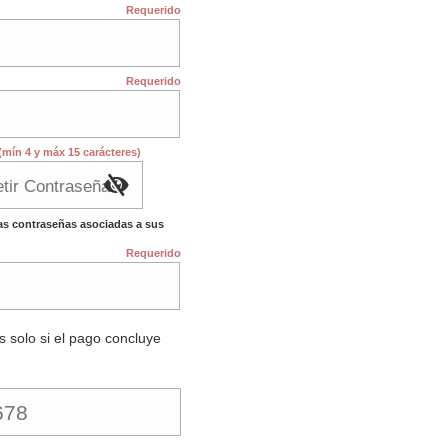
Requerido
Requerido
(mín 4 y máx 15 carácteres)
as contraseñas asociadas a sus
Requerido
s solo si el pago concluye