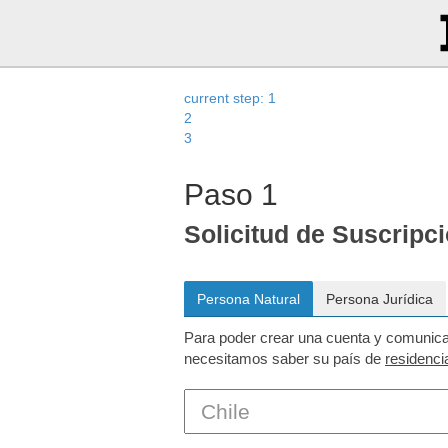
current step:
1
2
3
Paso 1
Solicitud de Suscripc
Para poder crear una cuenta y comunic
necesitamos saber su país de
residenci