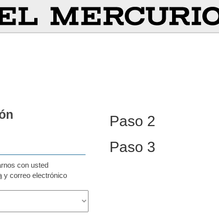
ión
Paso 2
Paso 3
arnos con usted
a
y correo electrónico